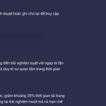
h duyệt hoặc ghi chú lại để truy cập
đến trải nghiệm tuyệt vời ngay từ lần
duy trì sự quan tâm trong thời gian
c, giảm khoảng 35% thời gian tải trang
ng lại trải nghiệm mượt mà và hạn chế