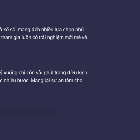
và xổ số, mang đến nhiều lựa chọn phù
tham gia luôn có trải nghiệm mới mẻ và
lý xuống chỉ còn vài phút trong điều kiện
ực nhiều bước. Mang lại sự an tâm cho