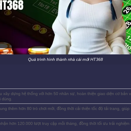
Quá trình hình thành nhà cái mới HT368
u xây dựng hệ thống với hơn 50 nhân sự, hoàn thiện giao diện cơ bản v
i dùng.
ung thêm hơn 80 trò chơi mới, đồng thời cải thiện tốc độ tải trang, giú
nhận hơn 120.000 lượt truy cập mỗi tháng, đồng thời tối ưu trải nghiệm 