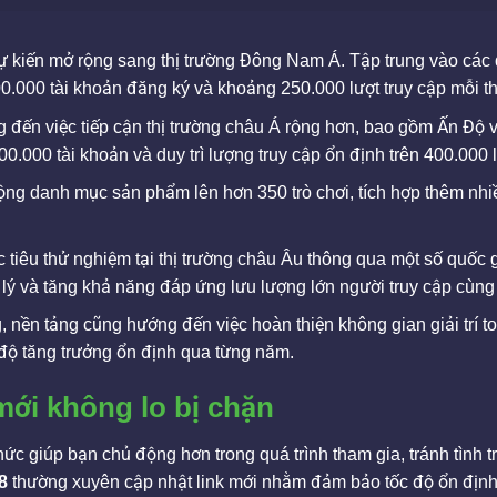
ự kiến mở rộng sang thị trường Đông Nam Á. Tập trung vào các 
00.000 tài khoản đăng ký và khoảng 250.000 lượt truy cập mỗi t
 đến việc tiếp cận thị trường châu Á rộng hơn, bao gồm Ấn Độ 
.000 tài khoản và duy trì lượng truy cập ổn định trên 400.000 
ộng danh mục sản phẩm lên hơn 350 trò chơi, tích hợp thêm n
 tiêu thử nghiệm tại thị trường châu Âu thông qua một số quốc
 lý và tăng khả năng đáp ứng lưu lượng lớn người truy cập cùng 
, nền tảng cũng hướng đến việc hoàn thiện không gian giải trí t
 độ tăng trưởng ổn định qua từng năm.
mới không lo bị chặn
ức giúp bạn chủ động hơn trong quá trình tham gia, tránh tình t
68
thường xuyên cập nhật link mới nhằm đảm bảo tốc độ ổn định,