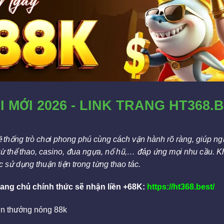
I MỚI 2026 - LINK TRANG HT368
ệ thống trò chơi phong phú cùng cách vận hành rõ ràng, giúp ng
từ thể thao, casino, đua ngựa, nổ hũ,… đáp ứng mọi nhu cầu. K
c sử dụng thuận tiện trong từng thao tác.
trang chủ chính thức sẽ nhận liền +68K:
https://ht368.best
/
n thưởng nóng 88k