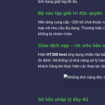
tình trạng giật lag tối đa.
Bộ sưu tập giải trí độc quyền
Nền tảng cung cấp ~200 trò chơi thuộc n
hợp với nhu cầu đa dạng. Thương hiệu c
không bị nhàm chán.
Giao dịch nạp – rút siêu bảo 
Hiện
HT368 best
ứng dụng nhiều lớp bảo
ổn định. Hệ thống có khả năng xử lý hàn
khách hàng khi thực hiện các thao tác tài
Sở hữu pháp lý đầy đủ