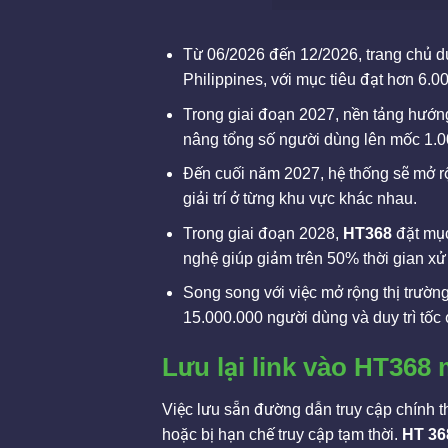
Từ 06/2026 đến 12/2026, trang chủ d
Philippines, với mục tiêu đạt hơn 6.0
Trong giai đoạn 2027, nền tảng hướng
nâng tổng số người dùng lên mốc 1.000
Đến cuối năm 2027, hệ thống sẽ mở r
giải trí ở từng khu vực khác nhau.
Trong giai đoạn 2028,
HT368
đặt mục
nghệ giúp giảm trên 50% thời gian xử
Song song với việc mở rộng thị trường
15.000.000 người dùng và duy trì tốc
Lưu lại link vào HT368 
Việc lưu sẵn đường dẫn truy cập chính th
hoặc bị hạn chế truy cập tạm thời.
HT 3