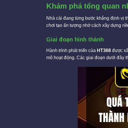
Khám phá tổng quan nh
Nhà cái đang từng bước khẳng định vị thế 
chơi tạo ấn tượng nhờ cách xây dựng nền 
Giai đoạn hình thành
Hành trình phát triển của
HT368
được xâ
mô hoạt động. Các giai đoạn dưới đây th