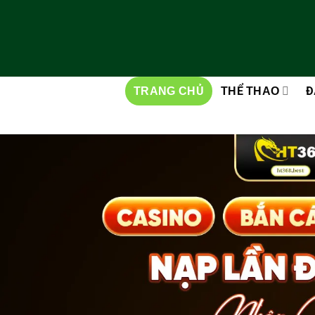
Bỏ
qua
nội
dung
TRANG CHỦ
THỂ THAO
Đ